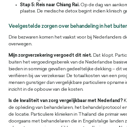
Stap 5: Reis naar Chiang Rai.
Op de dag van aankoms
plaatse. De medische detox begint indien klinisch ge
Veelgestelde zorgen over behandeling in het buite
Drie bezwaren komen het vaakst voor bij Nederlanders die
overwegen.
Mijn zorgverzekering vergoedt dit niet.
Dat klopt. Partic
buiten het vergoedingsbereik van de Nederlandse basisv
bieden in sommige gevallen gedeeltelijke dekking – dit ver
verifiëren bij uw verzekeraar. De totaalkosten van een pr
mensen gunstiger dan vergelijkbare particuliere opname 
inzicht in de opbouw van die kosten.
Is de kwaliteit van zorg vergelijkbaar met Nederland?
Kl
de opleiding van behandelaren, het behandelprotocol en
de locatie. Particuliere klinieken in Thailand die primair
doorgaans met behandelaren die in Engelstalige landen zi