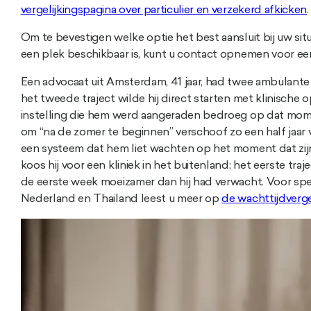
vergelijkingspagina over particulier en verzekerd afkicken
.
Om te bevestigen welke optie het best aansluit bij uw sit
een plek beschikbaar is, kunt u contact opnemen voor een
Een advocaat uit Amsterdam, 41 jaar, had twee ambulante tr
het tweede traject wilde hij direct starten met klinische
instelling die hem werd aangeraden bedroeg op dat mome
om “na de zomer te beginnen” verschoof zo een half jaar v
een systeem dat hem liet wachten op het moment dat zijn 
koos hij voor een kliniek in het buitenland; het eerste traje
de eerste week moeizamer dan hij had verwacht. Voor spec
Nederland en Thailand leest u meer op
de wachttijdverge