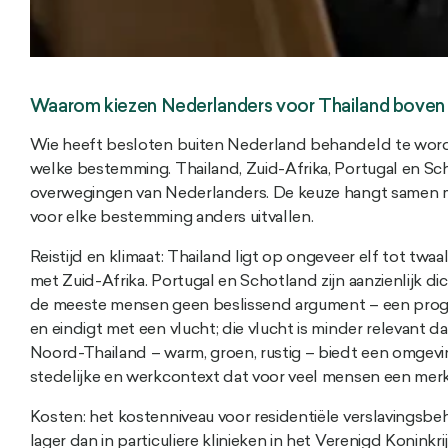
Waarom kiezen Nederlanders voor Thailand bove
Wie heeft besloten buiten Nederland behandeld te word
welke bestemming. Thailand, Zuid-Afrika, Portugal en Sc
overwegingen van Nederlanders. De keuze hangt samen met
voor elke bestemming anders uitvallen.
Reistijd en klimaat: Thailand ligt op ongeveer elf tot twaa
met Zuid-Afrika. Portugal en Schotland zijn aanzienlijk dicht
de meeste mensen geen beslissend argument – een progr
en eindigt met een vlucht; die vlucht is minder relevant d
Noord-Thailand – warm, groen, rustig – biedt een omge
stedelijke en werkcontext dat voor veel mensen een mer
Kosten: het kostenniveau voor residentiële verslavingsbe
lager dan in particuliere klinieken in het Verenigd Koninkr