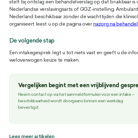
stelt bij ontslag een behandelverslag op dat bruikbaar is 
Nederlandse verslavingsarts of GGZ-instelling. Ambulant
Nederland beschikbaar zonder de wachttijden die klinis
organiseert leest u op de pagina over
nazorg na behandeli
De volgende stap
Een intakegesprek legt u tot niets vast en geeft u de inf
weloverwogen keuze te maken.
Vergelijken begint met een vrijblijvend gespr
Neem contact op via het aanmeldformulier voor een intake –
beschikbaarheid wordt doorgaans binnen een werkdag
bevestigd.
Lees meer artikelen