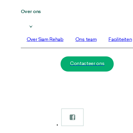
Over ons
Over Siam Rehab
Ons team
Faciliteiten
Contacteer ons