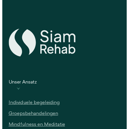
Unser Ansatz
Individuele begeleiding
Groepsbehandelingen
Mindfulness en Meditatie