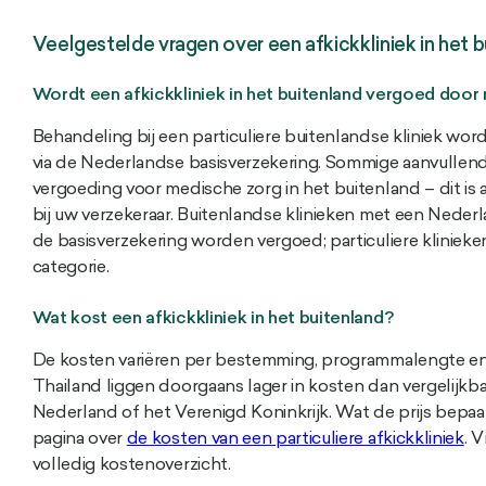
Veelgestelde vragen over een afkickkliniek in het 
Wordt een afkickkliniek in het buitenland vergoed door
Behandeling bij een particuliere buitenlandse kliniek wor
via de Nederlandse basisverzekering. Sommige aanvullend
vergoeding voor medische zorg in het buitenland – dit is a
bij uw verzekeraar. Buitenlandse klinieken met een Nede
de basisverzekering worden vergoed; particuliere klinieken
categorie.
Wat kost een afkickkliniek in het buitenland?
De kosten variëren per bestemming, programmalengte en typ
Thailand liggen doorgaans lager in kosten dan vergelijkba
Nederland of het Verenigd Koninkrijk. Wat de prijs bepaal
pagina over
de kosten van een particuliere afkickkliniek
. 
volledig kostenoverzicht.