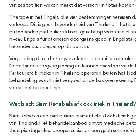
van zes tot tien weken maakt dat verschil in totaalkosten
Therapie in het Engels: alle vier bestemmingen vereisen da
verloopt. Dit is geen bijzonderheid van Thailand – het is 
buitenlandse particuliere kliniek gericht op westerse cl
niveau Engels functioneren doorgaans goed in Engelstali
hieronder gaat dieper op dit punt in.
Vergoeding door de zorgverzekering: sommige buitenland
Nederlandse zorgvergunning en kunnen daardoor via de 
Particuliere klinieken in Thailand opereren buiten het Ne
behandeling wordt niet vergoed via de basisverzekering. Di
vooraf helder moet zijn.
Wat biedt Siam Rehab als afkickkliniek in Thailand?
Siam Rehab is een particuliere residentiële afkickkliniek g
van Thailand. Het behandelaanbod omvat medische detox 
therapie, dagelijkse groepssessies en een gestructuree