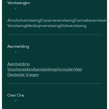
Verslavingen
Alcoholverslaving
Cocaïneverslaving
Cannabisverslavin
Verslaving
Medicijnverslaving
Gokverslaving
Aanmelding
Aanmelding
Voorbereiden
Aanmeldingsformulier
Veel
Gestelde Vragen
Over Ons