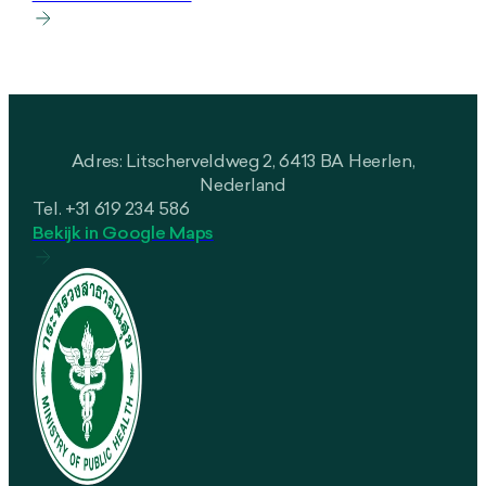
Adres: Litscherveldweg 2, 6413 BA Heerlen,
Nederland
Tel. +31 619 234 586
Bekijk in Google Maps