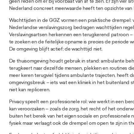
geen reden om er bij voorbaat van af te zien. Er zijn vier s
Nederland concreet meerwaarde heeft ten opzichte van b
Wachttijden in de GGZ vormen een praktische drempel: v
Nederlandse verslavingszorg bedragen wachttijden rege
Verslavingsartsen herkennen een terugkerend patroon – 
te zoeken en de feitelijke opname is precies de periode w
De omgeving blijft actief; de wachttijd niet.
De thuisomgeving houdt gebruik in stand: ambulante behan
terugkeert naar dezelfde mensen, plekken en routines die
meer keren terugviel tijdens ambulante trajecten, heeft d
omgevingsbreuk – iets wat een kliniek in het buitenland 
niet kan repliceren.
Privacy speelt een professionele rol: wie werkt in een be
kan veroorzaken – zoals de zorg, het recht of het onderw
buiten het bereik van het eigen sociale en professionele
fysiek maar verlaagt ook de drempel om open te zijn in th