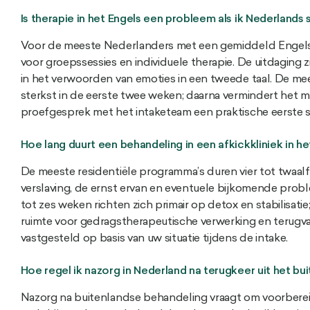
Is therapie in het Engels een probleem als ik Nederlands
Voor de meeste Nederlanders met een gemiddeld Engels n
voor groepssessies en individuele therapie. De uitdaging z
in het verwoorden van emoties in een tweede taal. De me
sterkst in de eerste twee weken; daarna vermindert het mer
proefgesprek met het intaketeam een praktische eerste s
Hoe lang duurt een behandeling in een afkickkliniek in he
De meeste residentiële programma’s duren vier tot twaalf
verslaving, de ernst ervan en eventuele bijkomende probl
tot zes weken richten zich primair op detox en stabilisat
ruimte voor gedragstherapeutische verwerking en terugva
vastgesteld op basis van uw situatie tijdens de intake.
Hoe regel ik nazorg in Nederland na terugkeer uit het bu
Nazorg na buitenlandse behandeling vraagt om voorbereidi