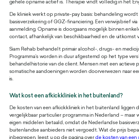
gehele opname actief is. Therapie vindt volledig in het En
De kliniek werkt op private-pay basis: behandeling wordt
basisverzekering of GGZ-financiering. Een verwijsbrief via d
aanmelding. Opname is doorgaans mogelijk binnen enkel
contact, afhankelijk van beschikbaarheid en de uitkomst v
Siam Rehab behandelt primair alcohol-, drugs- en medicij
Programma’s worden in duur afgestemd op het type versla
behandelhistorie van de client. Mensen met een actieve ps
somatische aandoeningen worden doorverwezen naar een i
is.
Wat kost een afkickkliniek in het buitenland?
De kosten van een afkickkliniek in het buitenland liggen 
vergelijkbaar particulier programma in Nederland – maar w
eigen middelen betaald, omdat de Nederlandse basisverze
buitenlandse aanbieders niet vergoedt. Wat de prijs bepaal
inbegrepen, leest u op de pagina over
de kosten van een p