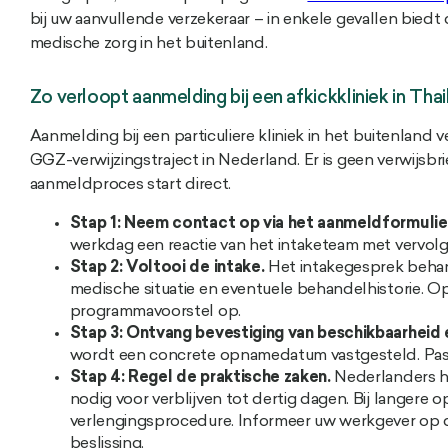
bij uw aanvullende verzekeraar – in enkele gevallen biedt 
medische zorg in het buitenland.
Zo verloopt aanmelding bij een afkickkliniek in Tha
Aanmelding bij een particuliere kliniek in het buitenlan
GGZ-verwijzingstraject in Nederland. Er is geen verwijsbri
aanmeldproces start direct.
Stap 1: Neem contact op via het aanmeldformulie
werkdag een reactie van het intaketeam met vervolgv
Stap 2: Voltooi de intake.
Het intakegesprek behand
medische situatie en eventuele behandelhistorie. Op 
programmavoorstel op.
Stap 3: Ontvang bevestiging van beschikbaarheid 
wordt een concrete opnamedatum vastgesteld. Pas 
Stap 4: Regel de praktische zaken.
Nederlanders h
nodig voor verblijven tot dertig dagen. Bij langere o
verlengingsprocedure. Informeer uw werkgever op de
beslissing.