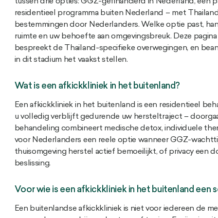
tussen drie opties: GGZ-gefinancierd in Nederland, een part
residentieel programma buiten Nederland – met Thailand
bestemmingen door Nederlanders. Welke optie past, hangt 
ruimte en uw behoefte aan omgevingsbreuk. Deze pagina ze
bespreekt de Thailand-specifieke overwegingen, en bea
in dit stadium het vaakst stellen.
Wat is een afkickkliniek in het buitenland?
Een afkickkliniek in het buitenland is een residentieel 
u volledig verblijft gedurende uw hersteltraject – doorga
behandeling combineert medische detox, individuele ther
voor Nederlanders een reele optie wanneer GGZ-wachtt
thuisomgeving herstel actief bemoeilijkt, of privacy een 
beslissing.
Voor wie is een afkickkliniek in het buitenland een 
Een buitenlandse afkickkliniek is niet voor iedereen de me