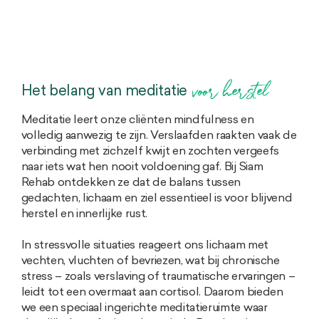
voor herstel
Het belang van meditatie
Meditatie leert onze cliënten mindfulness en
volledig aanwezig te zijn. Verslaafden raakten vaak de
verbinding met zichzelf kwijt en zochten vergeefs
naar iets wat hen nooit voldoening gaf. Bij Siam
Rehab ontdekken ze dat de balans tussen
gedachten, lichaam en ziel essentieel is voor blijvend
herstel en innerlijke rust.
In stressvolle situaties reageert ons lichaam met
vechten, vluchten of bevriezen, wat bij chronische
stress – zoals verslaving of traumatische ervaringen –
leidt tot een overmaat aan cortisol. Daarom bieden
we een speciaal ingerichte meditatie­ruimte waar