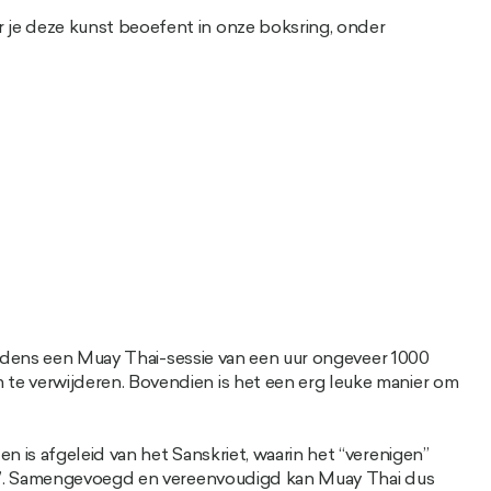
 je deze kunst beoefent in onze boksring, onder
tijdens een Muay Thai-sessie van een uur ongeveer 1000
te verwijderen. Bovendien is het een erg leuke manier om
 is afgeleid van het Sanskriet, waarin het “verenigen”
sen”. Samengevoegd en vereenvoudigd kan Muay Thai dus