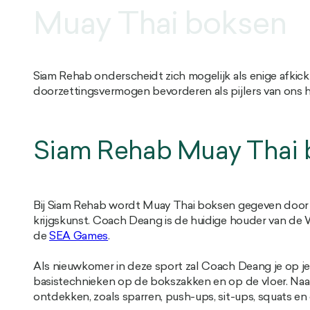
Muay Thai boksen
Siam Rehab onderscheidt zich mogelijk als enige afkick
doorzettingsvermogen bevorderen als pijlers van ons 
Siam Rehab Muay Thai
Bij Siam Rehab wordt Muay Thai boksen gegeven doo
krijgskunst. Coach Deang is de huidige houder van de W
de
SEA Games
.
Als nieuwkomer in deze sport zal Coach Deang je op je g
basistechnieken op de bokszakken en op de vloer. Naar
ontdekken, zoals sparren, push-ups, sit-ups, squats e