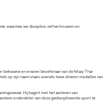
atie, waarmee we discipline, zelfvertrouwen en
zeer bekwame en ervaren beoefenaar van de Muay Thai-
els op zijn naam staan, evenals twee zilveren medailles van
iningssessie. Hij begint met het aanleren van
 andere onderdelen van deze gedisciplineerde sport te