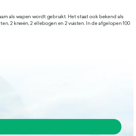
haam als wapen wordt gebruikt. Het staat ook bekend als
n, 2 knieën, 2 ellebogen en 2 vuisten. In de afgelopen 100