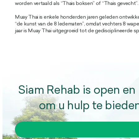
worden vertaald als “Thais boksen” of “Thais gevecht”.
Muay Thai is enkele honderden jaren geleden ontwikkel
“de kunst van de 8 ledematen”, omdat vechters 8 wapen
jaar is Muay Thai uitgegroeid tot de gedisciplineerde sp
Siam Rehab is open en 
om u hulp te biede