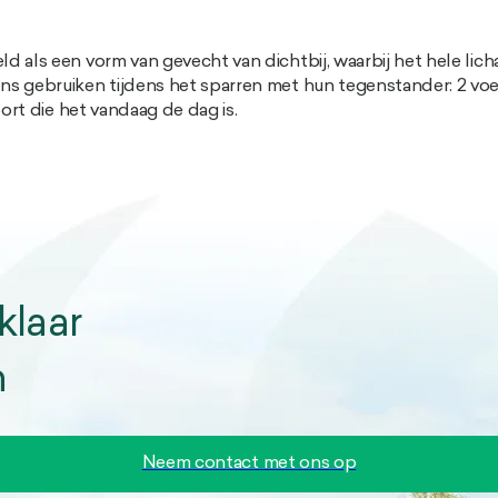
d als een vorm van gevecht van dichtbij, waarbij het hele lic
s gebruiken tijdens het sparren met hun tegenstander: 2 voete
ort die het vandaag de dag is.
klaar
n
Neem contact met ons op