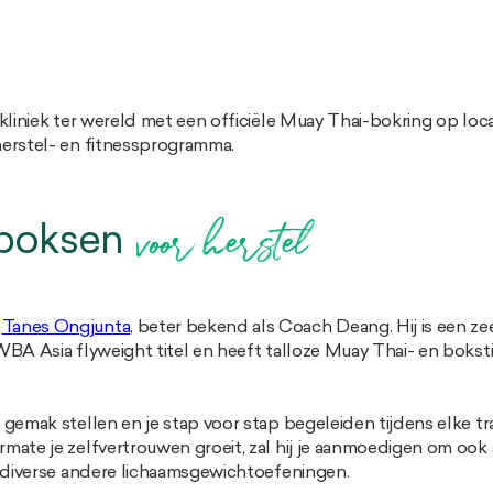
kliniek ter wereld met een officiële Muay Thai-bokring op loc
herstel- en fitnessprogramma.
 boksen
voor herstel
r
Tanes Ongjunta
, beter bekend als Coach Deang. Hij is een 
BA Asia flyweight titel en heeft talloze Muay Thai- en bokstit
emak stellen en je stap voor stap begeleiden tijdens elke tra
mate je zelfvertrouwen groeit, zal hij je aanmoedigen om ook
n diverse andere lichaamsgewichtoefeningen.