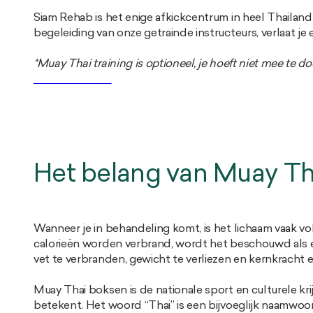
Siam Rehab is het enige afkickcentrum in heel Thaila
begeleiding van onze getrainde instructeurs, verlaat je
*Muay Thai training is optioneel, je hoeft niet mee te doen
Ontdek fitness
Het belang van Muay Th
Wanneer je in behandeling komt, is het lichaam vaak vo
calorieën worden verbrand, wordt het beschouwd als ee
vet te verbranden, gewicht te verliezen en kernkracht en
Muay Thai boksen is de nationale sport en culturele kr
betekent. Het woord “Thai” is een bijvoeglijk naamwoo