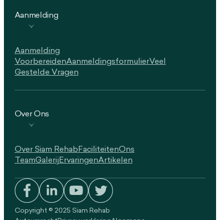
Aanmelding
Aanmelding
Voorbereiden
Aanmeldingsformulier
Veel
Gestelde Vragen
Over Ons
Over Siam Rehab
Faciliteiten
Ons
Team
Galerij
Ervaringen
Artikelen
Copyright © 2025 Siam Rehab