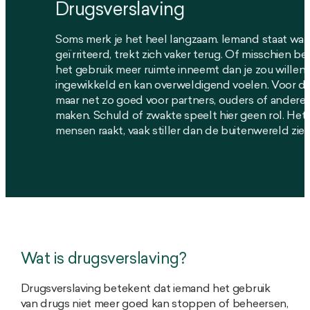
Drugsverslaving
Soms merk je het heel langzaam. Iemand staat wat la
geïrriteerd, trekt zich vaker terug. Of misschien ben
het gebruik meer ruimte inneemt dan je zou willen.
ingewikkeld en kan overweldigend voelen. Voor de
maar net zo goed voor partners, ouders of andere 
maken. Schuld of zwakte speelt hier geen rol. Het 
mensen raakt, vaak stiller dan de buitenwereld ziet
Wat is drugsverslaving?
Drugsverslaving betekent dat iemand het gebruik
van drugs niet meer goed kan stoppen of beheersen,