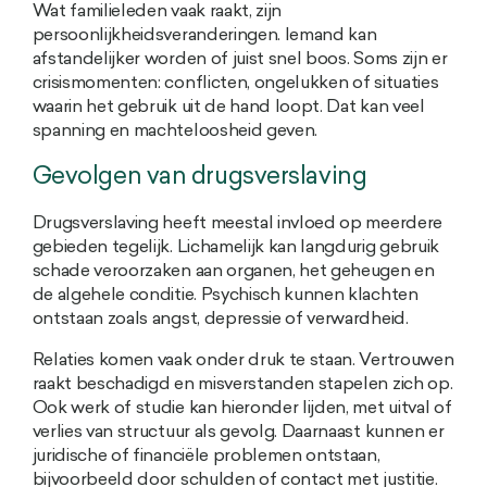
Wat familieleden vaak raakt, zijn
persoonlijkheidsveranderingen. Iemand kan
afstandelijker worden of juist snel boos. Soms zijn er
crisismomenten: conflicten, ongelukken of situaties
waarin het gebruik uit de hand loopt. Dat kan veel
spanning en machteloosheid geven.
Gevolgen van drugsverslaving
Drugsverslaving heeft meestal invloed op meerdere
gebieden tegelijk. Lichamelijk kan langdurig gebruik
schade veroorzaken aan organen, het geheugen en
de algehele conditie. Psychisch kunnen klachten
ontstaan zoals angst, depressie of verwardheid.
Relaties komen vaak onder druk te staan. Vertrouwen
raakt beschadigd en misverstanden stapelen zich op.
Ook werk of studie kan hieronder lijden, met uitval of
verlies van structuur als gevolg. Daarnaast kunnen er
juridische of financiële problemen ontstaan,
bijvoorbeeld door schulden of contact met justitie.