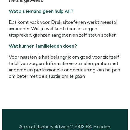
niets is geweest.
Wat als iemand geen hulp wil?
Dat komt vaak voor. Druk uitoefenen werkt meestal
averechts. Wat je wel kunt doen, is zorgen
uitspreken, grenzen aangeven en zelf steun zoeken.
Wat kunnen familieleden doen?
Voor naasten is het belangrijk om goed voor zichzelf
te blijven zorgen. Informatie verzamelen, praten met
anderen en professionele ondersteuning kan helpen
om beter met de situatie om te gaan.
Adres: Litscherveldweg 2, 6413 BA Heerlen,