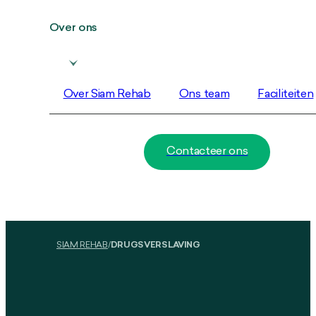
Over ons
Over Siam Rehab
Ons team
Faciliteiten
Contacteer ons
SIAM REHAB
/
DRUGSVERSLAVING