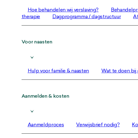
Hoe behandelen wij verslaving?
Behandelpr
therapie
Dagprogramma / dagstructuur
Af
Voor naasten
Hulp voor familie & naasten
Wat te doen bij c
Aanmelden & kosten
Aanmeldproces
Verwijsbrief nodig?
Ko