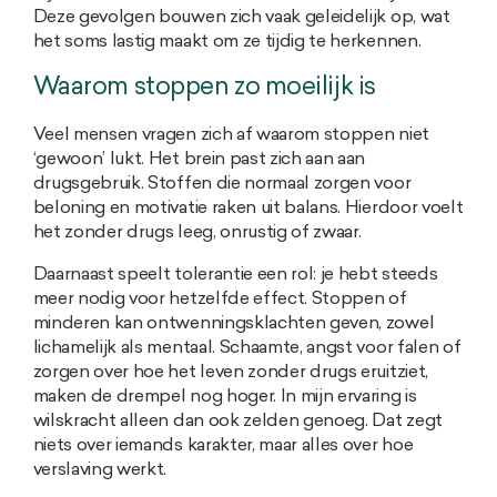
Deze gevolgen bouwen zich vaak geleidelijk op, wat
het soms lastig maakt om ze tijdig te herkennen.
Waarom stoppen zo moeilijk is
Veel mensen vragen zich af waarom stoppen niet
‘gewoon’ lukt. Het brein past zich aan aan
drugsgebruik. Stoffen die normaal zorgen voor
beloning en motivatie raken uit balans. Hierdoor voelt
het zonder drugs leeg, onrustig of zwaar.
Daarnaast speelt tolerantie een rol: je hebt steeds
meer nodig voor hetzelfde effect. Stoppen of
minderen kan ontwenningsklachten geven, zowel
lichamelijk als mentaal. Schaamte, angst voor falen of
zorgen over hoe het leven zonder drugs eruitziet,
maken de drempel nog hoger. In mijn ervaring is
wilskracht alleen dan ook zelden genoeg. Dat zegt
niets over iemands karakter, maar alles over hoe
verslaving werkt.